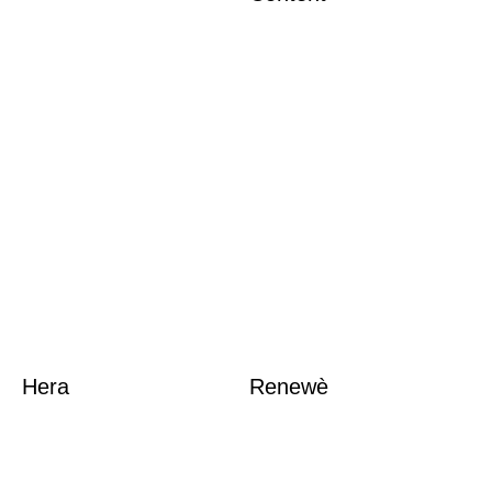
Hera
Renewè