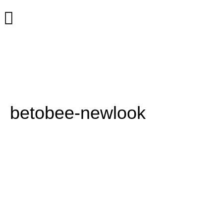
betobee-newlook