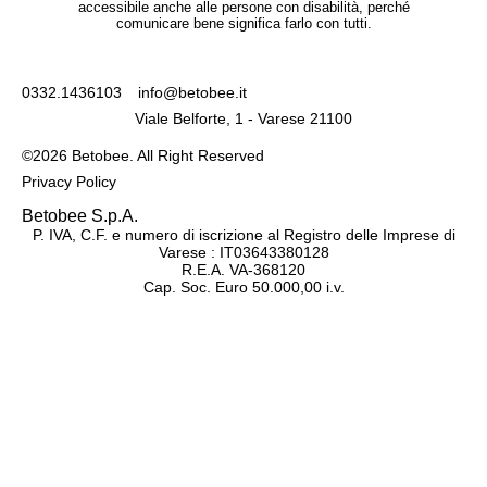
accessibile anche alle persone con disabilità, perché
comunicare bene significa farlo con tutti.
0332.1436103
info@betobee.it
Viale Belforte, 1 - Varese 21100
©2026 Betobee. All Right Reserved
Privacy Policy
Betobee S.p.A.
P. IVA, C.F. e numero di iscrizione al Registro delle Imprese di
Varese : IT03643380128
R.E.A. VA-368120
Cap. Soc. Euro 50.000,00 i.v.