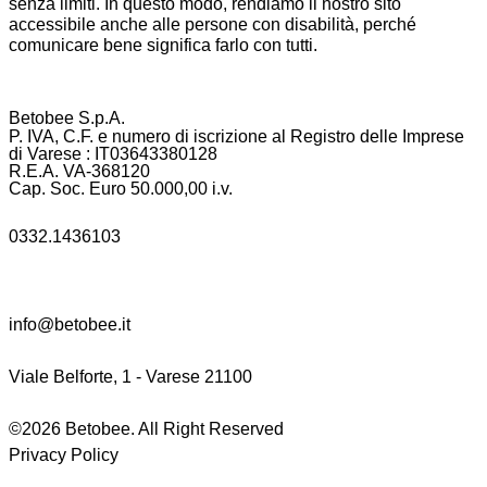
senza limiti. In questo modo, rendiamo il nostro sito
accessibile anche alle persone con disabilità, perché
comunicare bene significa farlo con tutti.
Betobee S.p.A.
P. IVA, C.F. e numero di iscrizione al Registro delle Imprese
di Varese : IT03643380128
R.E.A. VA-368120
Cap. Soc. Euro 50.000,00 i.v.
0332.1436103
info@betobee.it
Viale Belforte, 1 - Varese 21100
©2026 Betobee. All Right Reserved
Privacy Policy