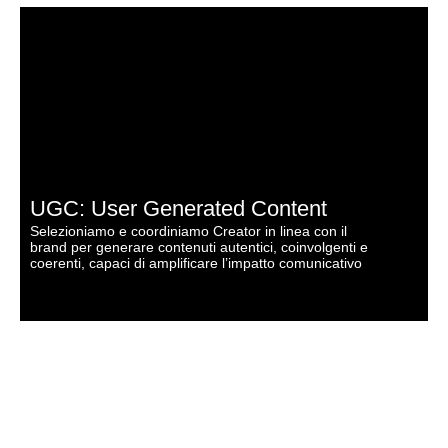
UGC: User Generated Content
Selezioniamo e coordiniamo Creator in linea con il
brand per generare contenuti autentici, coinvolgenti e
S
coerenti, capaci di amplificare l’impatto comunicativo
r