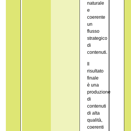
naturale
e
coerente
un
flusso
strategico
di
contenuti.
Il
risultato
finale
è una
produzione
di
contenuti
di
alta
qualità
,
coerenti