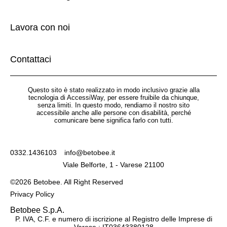
Lavora con noi
Contattaci
Questo sito è stato realizzato in modo inclusivo grazie alla
tecnologia di AccessiWay, per essere fruibile da chiunque,
senza limiti. In questo modo, rendiamo il nostro sito
accessibile anche alle persone con disabilità, perché
comunicare bene significa farlo con tutti.
0332.1436103
info@betobee.it
Viale Belforte, 1 - Varese 21100
©2026 Betobee. All Right Reserved
Privacy Policy
Betobee S.p.A.
P. IVA, C.F. e numero di iscrizione al Registro delle Imprese di
Varese : IT03643380128